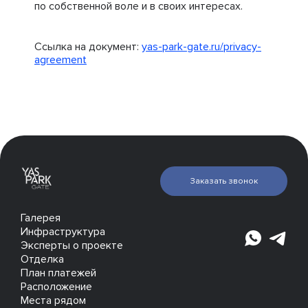
по собственной воле и в своих интересах.
Ссылка на документ:
yas-park-gate.ru/privacy-
agreement
Заказать звонок
Галерея
Инфраструктура
Эксперты о проекте
Отделка
План платежей
Расположение
Места рядом