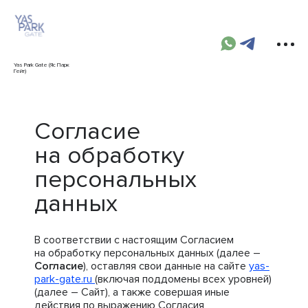
Yas Park Gate (Яс Парк
Гейт)
Согласие
на обработку
персональных
данных
В соответствии с настоящим Согласием
на обработку персональных данных (далее –
Согласие
), оставляя свои данные на сайте
yas-
park-gate.ru
(включая поддомены всех уровней)
(далее – Сайт), а также совершая иные
действия по выражению Согласия