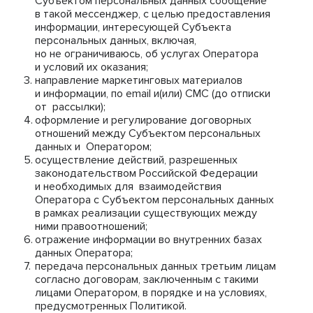
Субъектом персональных данных сообщение
в такой мессенджер, с целью предоставления
информации, интересующей Субъекта
персональных данных, включая,
но не ограничиваюсь, об услугах Оператора
и условий их оказания;
направление маркетинговых материалов
и информации, по email и(или) СМС (до отписки
от рассылки);
оформление и регулирование договорных
отношений между Субъектом персональных
данных и Оператором;
осуществление действий, разрешенных
законодательством Российской Федерации
и необходимых для взаимодействия
Оператора с Субъектом персональных данных
в рамках реализации существующих между
ними правоотношений;
отражение информации во внутренних базах
данных Оператора;
передача персональных данных третьим лицам
согласно договорам, заключенным с такими
лицами Оператором, в порядке и на условиях,
предусмотренных Политикой.